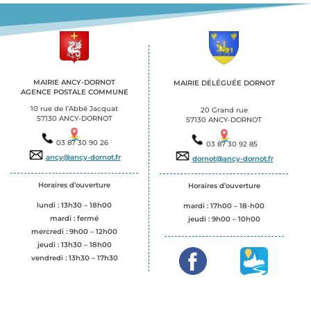
MAIRIE ANCY-DORNOT
MAIRIE DÉLÉGUÉE DORNOT
AGENCE POSTALE COMMUNE
.
.
10 rue de l’Abbé Jacquat
20 Grand rue
57130 ANCY-DORNOT
57130 ANCY-DORNOT
03 87 30 90 26
03 87 30 92 85
ancy@ancy-dornot.fr
dornot@ancy-dornot.fr
Horaires d’ouverture
Horaires d’ouverture
lundi : 13h30 – 18h00
mardi : 17h00 – 18-h00
mardi : fermé
jeudi :
9h00 – 10h00
mercredi : 9h00 – 12h00
jeudi : 13h30 – 18h00
vendredi : 13h30 – 17h30