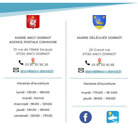
MAIRIE ANCY-DORNOT
MAIRIE DÉLÉGUÉE DORNOT
AGENCE POSTALE COMMUNE
.
.
10 rue de l’Abbé Jacquat
20 Grand rue
57130 ANCY-DORNOT
57130 ANCY-DORNOT
03 87 30 90 26
03 87 30 92 85
ancy@ancy-dornot.fr
dornot@ancy-dornot.fr
Horaires d’ouverture
Horaires d’ouverture
lundi : 13h30 – 18h00
mardi : 17h00 – 18-h00
mardi : fermé
jeudi :
9h00 – 10h00
mercredi : 9h00 – 12h00
jeudi : 13h30 – 18h00
vendredi : 13h30 – 17h30