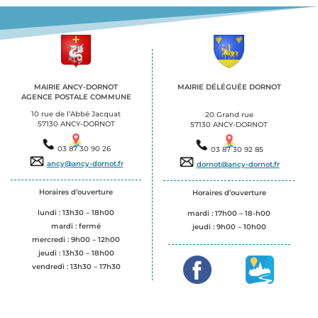
MAIRIE ANCY-DORNOT
MAIRIE DÉLÉGUÉE DORNOT
AGENCE POSTALE COMMUNE
.
.
10 rue de l’Abbé Jacquat
20 Grand rue
57130 ANCY-DORNOT
57130 ANCY-DORNOT
03 87 30 90 26
03 87 30 92 85
ancy@ancy-dornot.fr
dornot@ancy-dornot.fr
Horaires d’ouverture
Horaires d’ouverture
lundi : 13h30 – 18h00
mardi : 17h00 – 18-h00
mardi : fermé
jeudi :
9h00 – 10h00
mercredi : 9h00 – 12h00
jeudi : 13h30 – 18h00
vendredi : 13h30 – 17h30