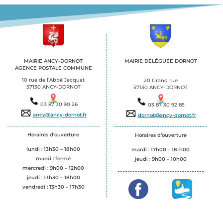
MAIRIE ANCY-DORNOT
MAIRIE DÉLÉGUÉE DORNOT
AGENCE POSTALE COMMUNE
.
.
10 rue de l’Abbé Jacquat
20 Grand rue
57130 ANCY-DORNOT
57130 ANCY-DORNOT
03 87 30 90 26
03 87 30 92 85
ancy@ancy-dornot.fr
dornot@ancy-dornot.fr
Horaires d’ouverture
Horaires d’ouverture
lundi : 13h30 – 18h00
mardi : 17h00 – 18-h00
mardi : fermé
jeudi :
9h00 – 10h00
mercredi : 9h00 – 12h00
jeudi : 13h30 – 18h00
vendredi : 13h30 – 17h30