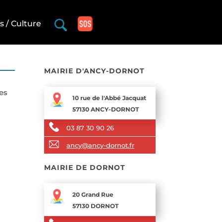
rs / Culture
MAIRIE D'ANCY-DORNOT
es
10 rue de l'Abbé Jacquat
57130 ANCY-DORNOT
03 87 30 90 26
ancy@ancy-dornot.fr
MAIRIE DE DORNOT
20 Grand Rue
57130 DORNOT