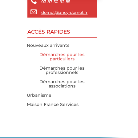
03 87 30 92 85
dornot@ancy-dornot.fr
ACCÈS RAPIDES
Nouveaux arrivants
Démarches pour les
particuliers
Démarches pour les
professionnels
Démarches pour les
associations
Urbanisme
Maison France Services