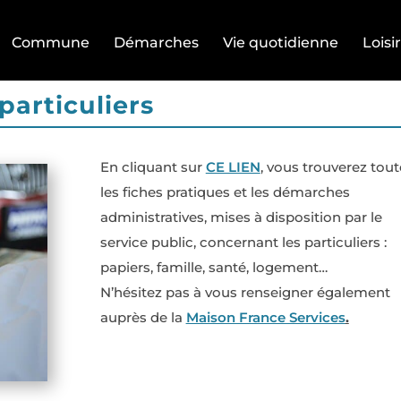
Commune
Démarches
Vie quotidienne
Loisi
articuliers
En cliquant sur
CE LIEN
, vous trouverez tout
les fiches pratiques et les démarches
administratives, mises à disposition par le
service public, concernant les particuliers
:
papiers, famille, santé, logement…
N’hésitez pas à vous renseigner également
auprès de la
Maison France Services
.