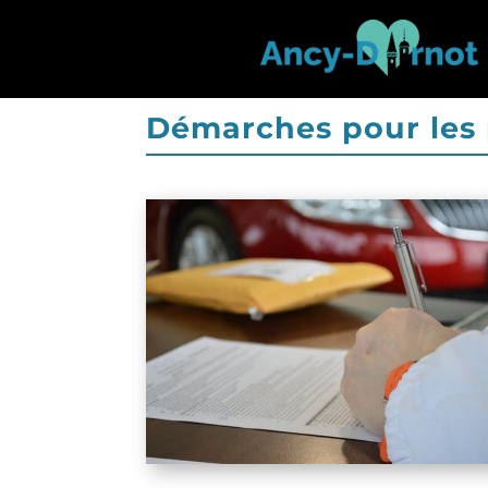
Vous êtes ici >
Démarches pour les p