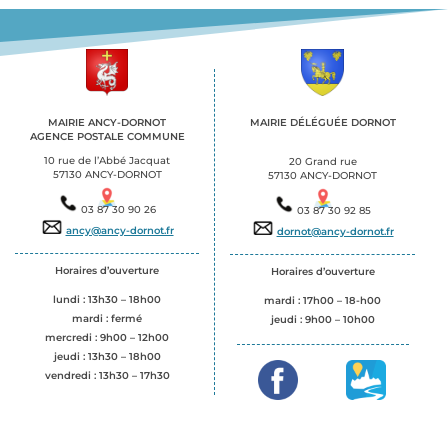
MAIRIE ANCY-DORNOT
MAIRIE DÉLÉGUÉE DORNOT
AGENCE POSTALE COMMUNE
.
.
10 rue de l’Abbé Jacquat
20 Grand rue
57130 ANCY-DORNOT
57130 ANCY-DORNOT
03 87 30 90 26
03 87 30 92 85
ancy@ancy-dornot.fr
dornot@ancy-dornot.fr
Horaires d’ouverture
Horaires d’ouverture
lundi : 13h30 – 18h00
mardi : 17h00 – 18-h00
mardi : fermé
jeudi :
9h00 – 10h00
mercredi : 9h00 – 12h00
jeudi : 13h30 – 18h00
vendredi : 13h30 – 17h30